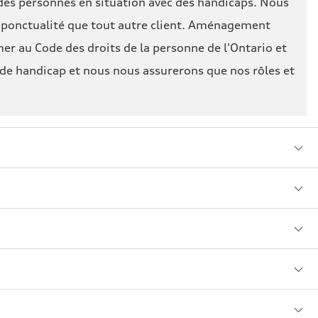
 des personnes en situation avec des handicaps. Nous
et ponctualité que tout autre client. Aménagement
er au Code des droits de la personne de l'Ontario et
 de handicap et nous nous assurerons que nos rôles et