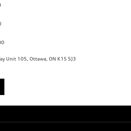
0
0
00
ay Unit 105, Ottawa, ON K1S 5J3