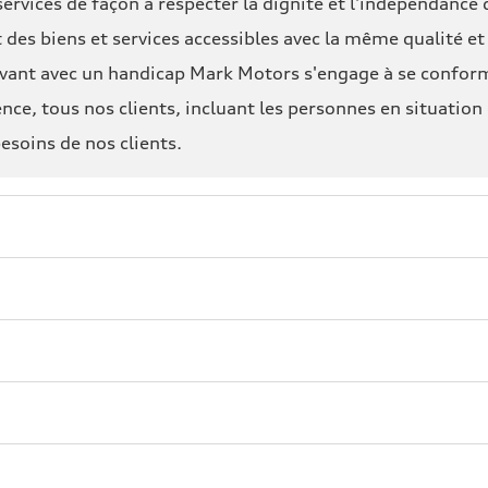
ervices de façon à respecter la dignité et l'indépendance
 des biens et services accessibles avec la même qualité 
vivant avec un handicap Mark Motors s'engage à se conform
ce, tous nos clients, incluant les personnes en situation
esoins de nos clients.