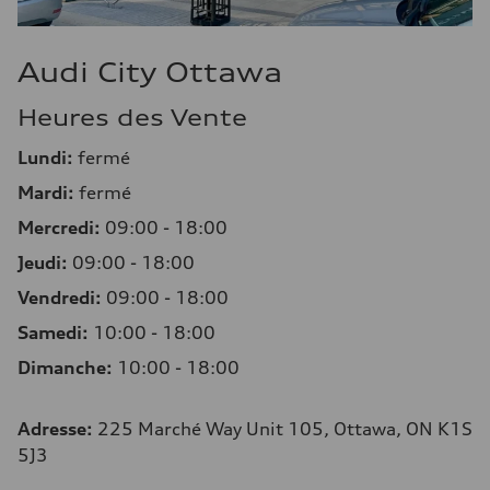
Audi City Ottawa
Heures des Vente
Lundi:
fermé
Mardi:
fermé
Mercredi:
09:00 - 18:00
Jeudi:
09:00 - 18:00
Vendredi:
09:00 - 18:00
Samedi:
10:00 - 18:00
Dimanche:
10:00 - 18:00
Adresse
:
225 Marché Way Unit 105, Ottawa, ON K1S
5J3