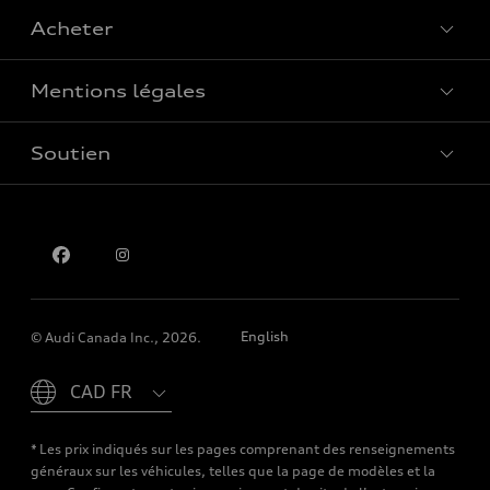
Acheter
Offres spéciales
Mentions légales
Réserver un essai routier
Soutien
Confidentialité
Pour nous joindre
English
© Audi Canada Inc., 2026.
Please select country
* Les prix indiqués sur les pages comprenant des renseignements
généraux sur les véhicules, telles que la page de modèles et la