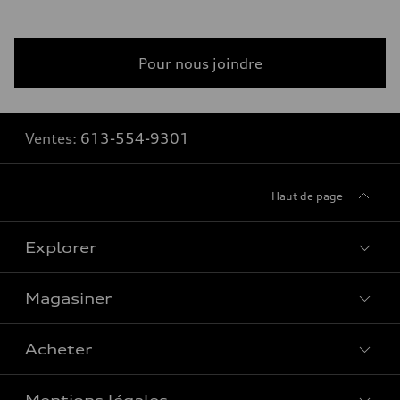
Pour nous joindre
Ventes:
613-554-9301
Haut de page
Explorer
Magasiner
Voir tous les modèles
Acheter
Offres spéciales