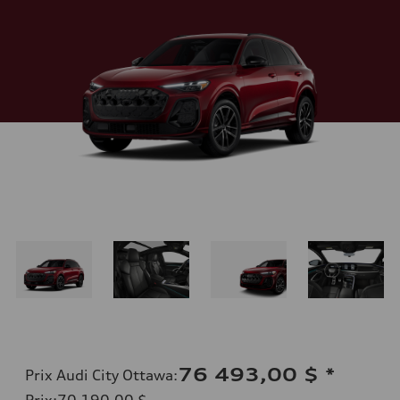
76 493,00 $
*
Prix Audi City Ottawa
:
Prix
:
70 190,00 $