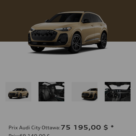
75 195,00 $
*
Prix Audi City Ottawa
:
Prix
:
69 140,00 $