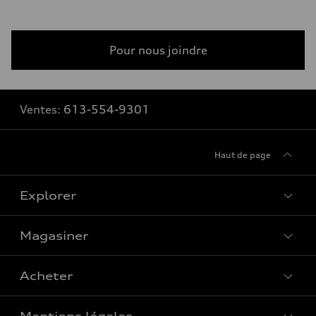
Pour nous joindre
Ventes:
613-554-9301
Haut de page
Explorer
Magasiner
Voir tous les modèles
Acheter
Offres spéciales