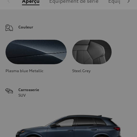
Aperçu
Équipement de série
Équipement
Couleur
Plasma blue Metallic
Steel Grey
Carrosserie
SUV