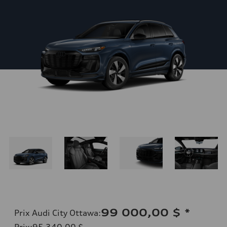
99 000,00 $
*
Prix Audi City Ottawa
:
Prix
:
95 340,00 $