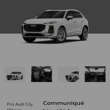
Communiqué
Prix Audi City
Ottawa
: