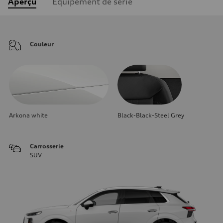
Aperçu
Équipement de série
Couleur
Arkona white
Black-Black-Steel Grey
Carrosserie
SUV