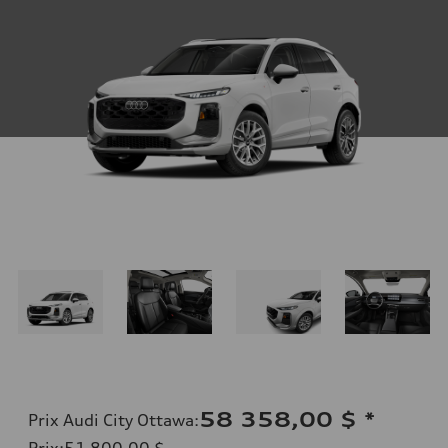
58 358,00 $
*
Prix Audi City Ottawa
:
Prix
:
51 800,00 $