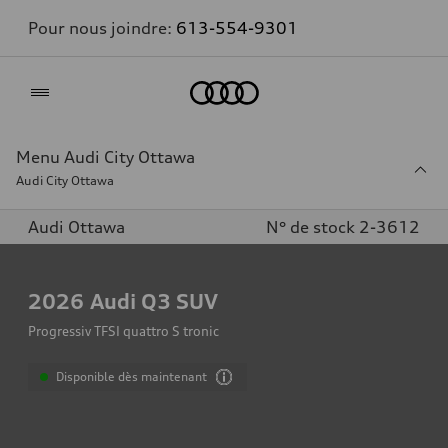
Pour nous joindre:
613-554-9301
Accueil
Menu Audi City Ottawa
Audi City Ottawa
Audi Ottawa
N° de stock 2-3612
2026
Audi Q3 SUV
Progressiv TFSI quattro S tronic
Disponible dès maintenant