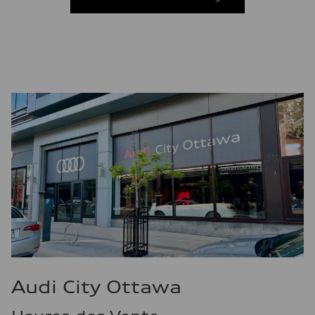
10.8 l/100 km
Consommation – autoroute
8.1 l/100 km
Consommation combinée
9.6 l/100 km
Audi City Ottawa