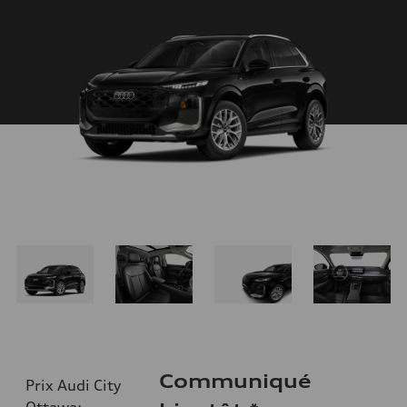
Communiqué
Prix Audi City
Ottawa
: