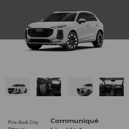
Communiqué
Prix Audi City
Ottawa
: