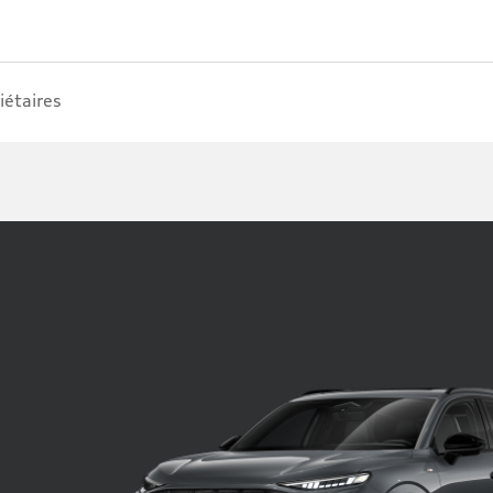
iétaires