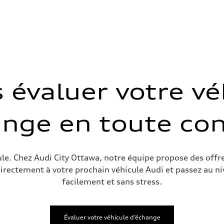
s évaluer votre vé
ange en toute con
sist
cule. Chez Audi City Ottawa, notre équipe propose des off
directement à votre prochain véhicule Audi et passez au ni
facilement et sans stress.
Évaluer votre véhicule d’échange