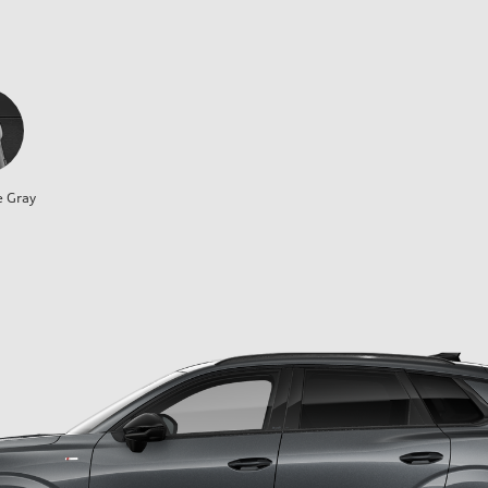
e Gray