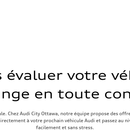
s évaluer votre vé
ange en toute con
sist
cule. Chez Audi City Ottawa, notre équipe propose des off
directement à votre prochain véhicule Audi et passez au ni
facilement et sans stress.