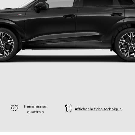
Transmission
Afficher la fiche technique
quattro
p