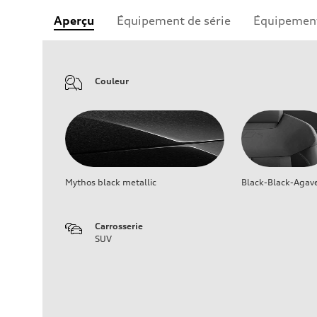
Aperçu
Équipement de série
Équipement
Couleur
Mythos black metallic
Black-Black-Agav
Carrosserie
SUV