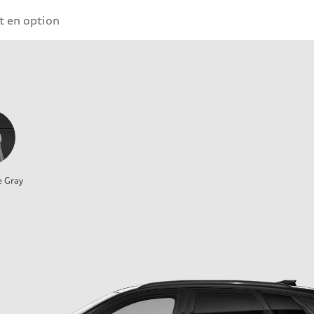
 en option
e Gray