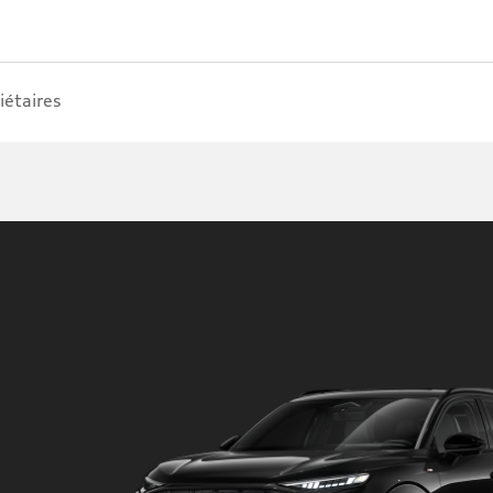
iétaires