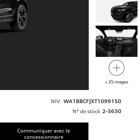
+
25
images
NIV:
WA1BBCFJXT1099150
N° de stock
2-3630
Communiquer avec le
concessionnaire