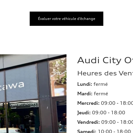
Évaluer votre véhicule d’échange
Audi City 
Heures des Ven
Lundi:
fermé
Mardi:
fermé
Mercredi:
09:00 - 18:0
Jeudi:
09:00 - 18:00
Vendredi:
09:00 - 18:0
Samedi:
10:00 - 18:00