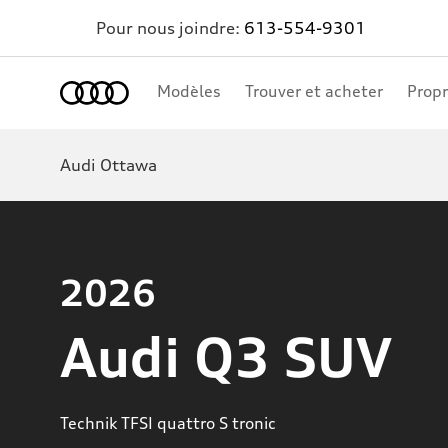
Pour nous joindre:
613-554-9301
Accueil
Modèles
Trouver et acheter
Propr
Audi Ottawa
2026
Audi Q3 SUV
Technik TFSI quattro S tronic