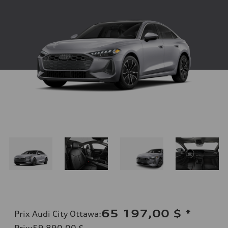
65 197,00 $
*
Prix Audi City Ottawa
:
Prix
:
59 890,00 $