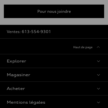
Pour nous joindre
Ventes:
613-554-9301
Haut de page
Explorer
Magasiner
Voir tous les modèles
Acheter
Offres spéciales
Mentions légales
Réserver un essai routier