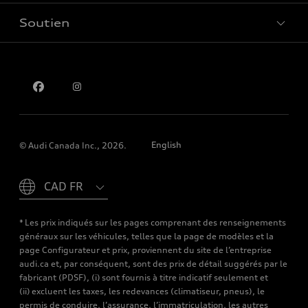
Soutien
Confidentialité
Pour nous joindre
English
© Audi Canada Inc., 2026.
Please select country
* Les prix indiqués sur les pages comprenant des renseignements
généraux sur les véhicules, telles que la page de modèles et la
page Configurateur et prix, proviennent du site de l’entreprise
audi.ca et, par conséquent, sont des prix de détail suggérés par le
fabricant (PDSF), (i) sont fournis à titre indicatif seulement et
(ii) excluent les taxes, les redevances (climatiseur, pneus), le
permis de conduire, l’assurance, l’immatriculation, les autres