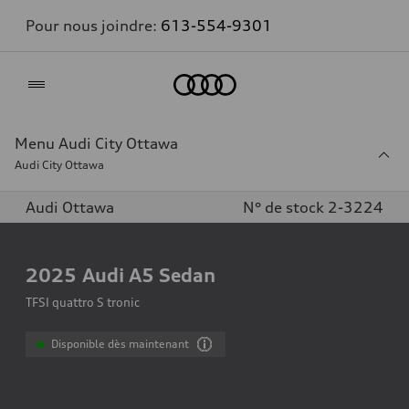
Pour nous joindre:
613-554-9301
Accueil
Menu Audi City Ottawa
Audi City Ottawa
Audi Ottawa
N° de stock 2-3224
2025
Audi A5 Sedan
TFSI quattro S tronic
Disponible dès maintenant