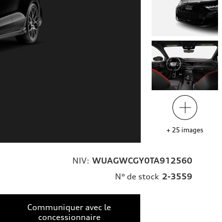
+
25
images
NIV:
WUAGWCGY0TA912560
N° de stock
2-3559
Communiquer avec le
concessionnaire