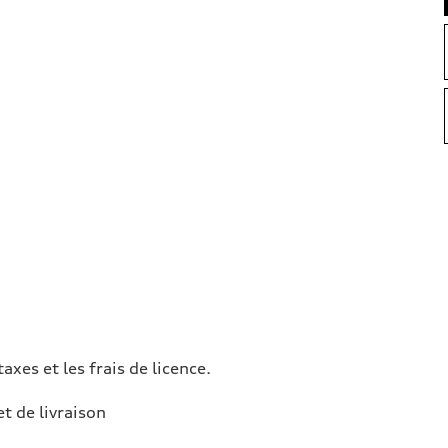
taxes et les frais de licence.
et de livraison