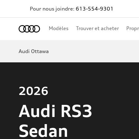
Pour nous joindre:
613-554-9301
Accueil
Modèles
Trouver et acheter
Propr
Audi Ottawa
2026
Audi RS3
Sedan