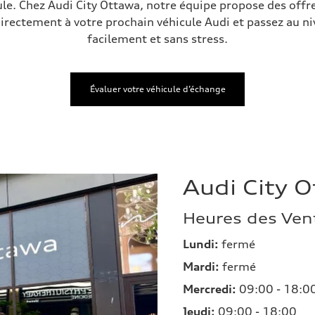
cule. Chez Audi City Ottawa, notre équipe propose des off
directement à votre prochain véhicule Audi et passez au ni
facilement et sans stress.
Évaluer votre véhicule d’échange
Audi City 
Heures des Ven
Lundi:
fermé
Mardi:
fermé
Mercredi:
09:00 - 18:0
Jeudi:
09:00 - 18:00