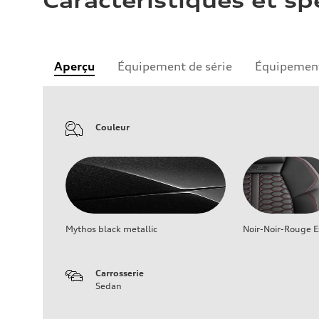
Caractéristiques et sp
Aperçu
Équipement de série
Équipement
Couleur
Mythos black metallic
Noir-Noir-Rouge E
Carrosserie
Sedan