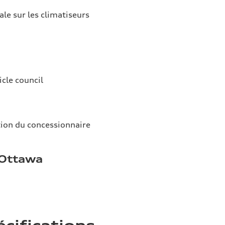
ale sur les climatiseurs
icle council
tion du concessionnaire
 Ottawa