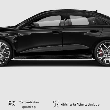
Transmission
Afficher la fiche technique
quattro
p