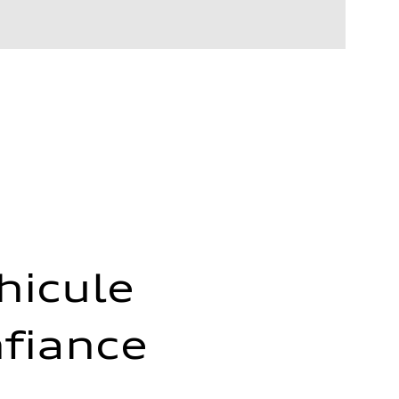
hicule
fiance