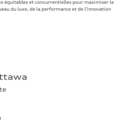
res équitables et concurrentielles pour maximiser la
veau du luxe, de la performance et de l’innovation
Ottawa
te
0