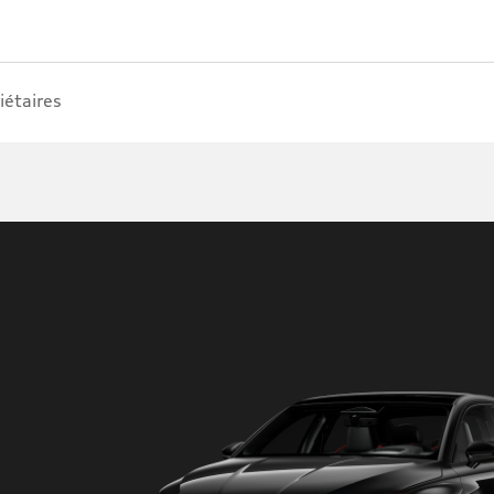
iétaires