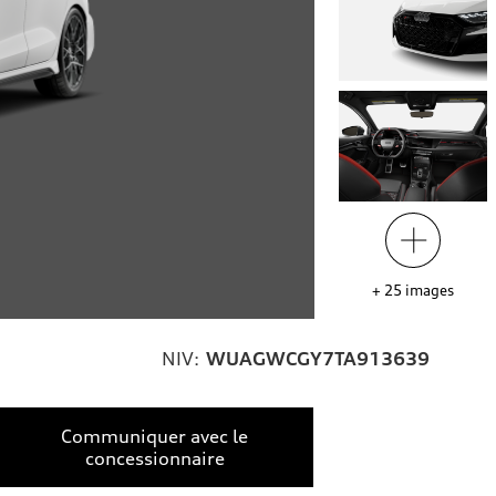
+
25
images
NIV:
WUAGWCGY7TA913639
Communiquer avec le
concessionnaire