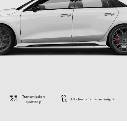
Transmission
Afficher la fiche technique
quattro
p