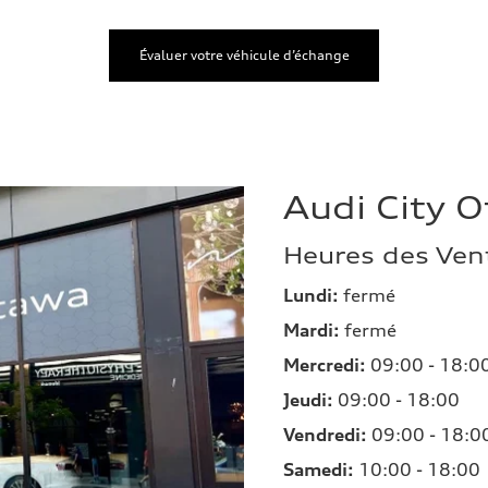
Évaluer votre véhicule d’échange
Audi City 
Heures des Ven
Lundi:
fermé
Mardi:
fermé
Mercredi:
09:00 - 18:0
Jeudi:
09:00 - 18:00
Vendredi:
09:00 - 18:0
Samedi:
10:00 - 18:00