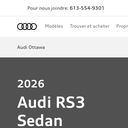
Pour nous joindre:
613-554-9301
Accueil
Modèles
Trouver et acheter
Propr
Audi Ottawa
2026
Audi RS3
Sedan