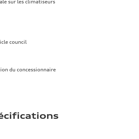
ale sur les climatiseurs
icle council
tion du concessionnaire
écifications