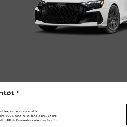
ntôt
*
onduire, aux assurances et à
re 500 $ sont inclus dans le prix. Le prix
définitif de l’ensemble variera en fonction