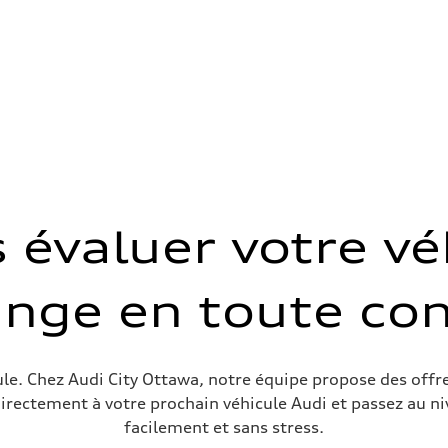
heel drive
s évaluer votre vé
ange en toute con
ive power assist
cule. Chez Audi City Ottawa, notre équipe propose des off
directement à votre prochain véhicule Audi et passez au ni
facilement et sans stress.