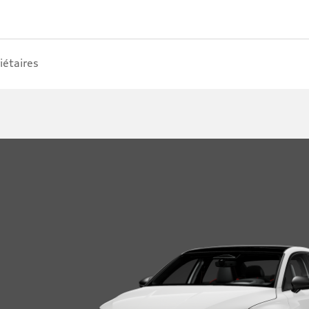
iétaires