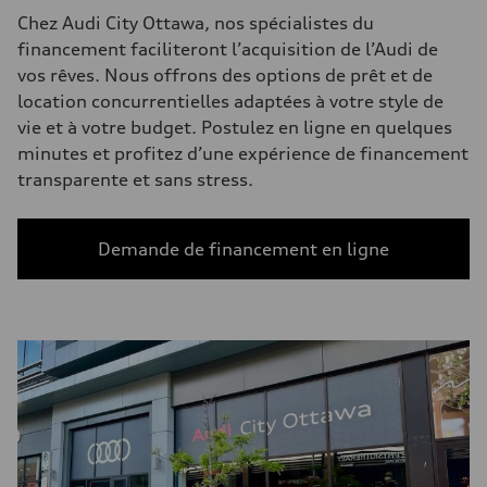
Chez Audi City Ottawa, nos spécialistes du
financement faciliteront l’acquisition de l’Audi de
vos rêves. Nous offrons des options de prêt et de
location concurrentielles adaptées à votre style de
vie et à votre budget. Postulez en ligne en quelques
minutes et profitez d’une expérience de financement
transparente et sans stress.
Demande de financement en ligne