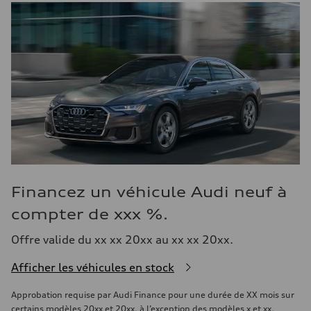
Financez un véhicule Audi neuf à
compter de xxx %.
Offre valide du xx xx 20xx au xx xx 20xx.
Afficher les véhicules en stock
Approbation requise par Audi Finance pour une durée de XX mois sur
certains modèles 20xx et 20xx, à l’exception des modèles x et xx.